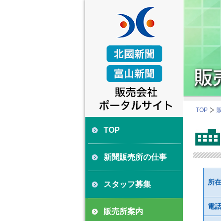
TOP
TOP
新聞販売所の仕事
所
スタッフ募集
電
販売所案内