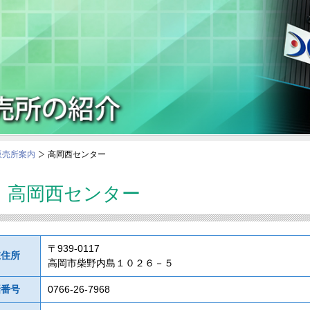
販売所案内
高岡西センター
高岡西センター
〒939-0117
在住所
高岡市柴野内島１０２６－５
話番号
0766-26-7968