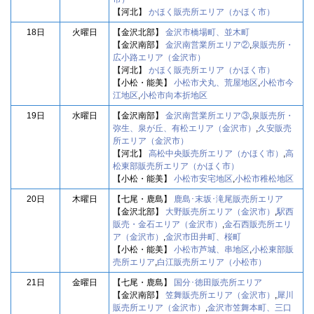
【河北】
かほく販売所エリア（かほく市）
18日
火曜日
【金沢北部】
金沢市橋場町、並木町
【金沢南部】
金沢南営業所エリア②
,
泉販売所・
広小路エリア（金沢市）
【河北】
かほく販売所エリア（かほく市）
【小松・能美】
小松市犬丸、荒屋地区
,
小松市今
江地区
,
小松市向本折地区
19日
水曜日
【金沢南部】
金沢南営業所エリア③
,
泉販売所・
弥生、泉が丘、有松エリア（金沢市）
,
久安販売
所エリア（金沢市）
【河北】
高松中央販売所エリア（かほく市）
,
高
松東部販売所エリア（かほく市）
【小松・能美】
小松市安宅地区
,
小松市稚松地区
20日
木曜日
【七尾・鹿島】
鹿島･末坂･滝尾販売所エリア
【金沢北部】
大野販売所エリア（金沢市）
,
駅西
販売・金石エリア（金沢市）
,
金石西販売所エリ
ア（金沢市）
,
金沢市田井町、桜町
【小松・能美】
小松市芦城、串地区
,
小松東部販
売所エリア
,
白江販売所エリア（小松市）
21日
金曜日
【七尾・鹿島】
国分･徳田販売所エリア
【金沢南部】
笠舞販売所エリア（金沢市）
,
犀川
販売所エリア（金沢市）
,
金沢市笠舞本町、三口