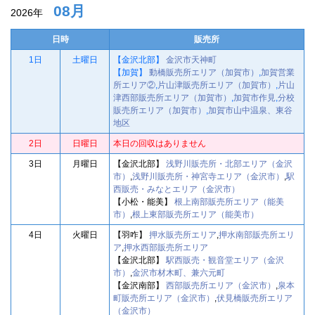
08月
2026年
日時
販売所
1日
土曜日
【金沢北部】
金沢市天神町
【加賀】
動橋販売所エリア（加賀市）
,
加賀営業
所エリア②
,
片山津販売所エリア（加賀市）
,
片山
津西部販売所エリア（加賀市）
,
加賀市作見
,
分校
販売所エリア（加賀市）
,
加賀市山中温泉、東谷
地区
2日
日曜日
本日の回収はありません
3日
月曜日
【金沢北部】
浅野川販売所・北部エリア（金沢
市）
,
浅野川販売所・神宮寺エリア（金沢市）
,
駅
西販売・みなとエリア（金沢市）
【小松・能美】
根上南部販売所エリア（能美
市）
,
根上東部販売所エリア（能美市）
4日
火曜日
【羽咋】
押水販売所エリア
,
押水南部販売所エリ
ア
,
押水西部販売所エリア
【金沢北部】
駅西販売・観音堂エリア（金沢
市）
,
金沢市材木町、兼六元町
【金沢南部】
西部販売所エリア（金沢市）
,
泉本
町販売所エリア（金沢市）
,
伏見橋販売所エリア
（金沢市）