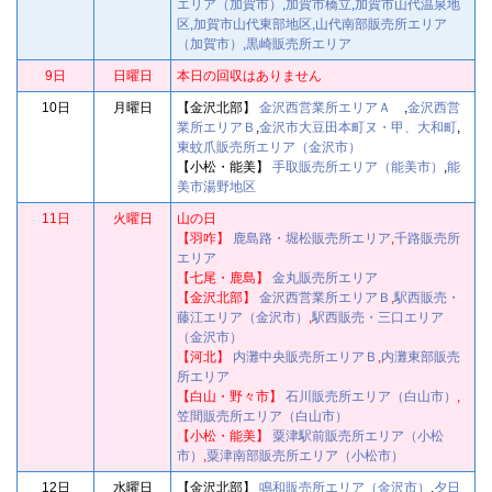
エリア（加賀市）
,
加賀市橋立
,
加賀市山代温泉地
区
,
加賀市山代東部地区
,
山代南部販売所エリア
（加賀市）
,
黒崎販売所エリア
9日
日曜日
本日の回収はありません
10日
月曜日
【金沢北部】
金沢西営業所エリアＡ
,
金沢西営
業所エリアＢ
,
金沢市大豆田本町ヌ・甲、大和町
,
東蚊爪販売所エリア（金沢市）
【小松・能美】
手取販売所エリア（能美市）
,
能
美市湯野地区
11日
火曜日
山の日
【羽咋】
鹿島路・堀松販売所エリア
,
千路販売所
エリア
【七尾・鹿島】
金丸販売所エリア
【金沢北部】
金沢西営業所エリアＢ
,
駅西販売・
藤江エリア（金沢市）
,
駅西販売・三口エリア
（金沢市）
【河北】
内灘中央販売所エリアＢ
,
内灘東部販売
所エリア
【白山・野々市】
石川販売所エリア（白山市）
,
笠間販売所エリア（白山市）
【小松・能美】
粟津駅前販売所エリア（小松
市）
,
粟津南部販売所エリア（小松市）
12日
水曜日
【金沢北部】
鳴和販売所エリア（金沢市）
,
夕日