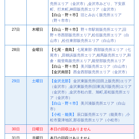
売所エリア（金沢市）
,
金沢市みどり、下安原
町、打木町
,
神田販売所エリア（金沢市）
【白山・野々市】
旧とみおく販売所エリア
（野々市市）
27日
木曜日
【白山・野々市】
野々市駅前販売所エリア
,
旧
野々市西部販売所エリア
,
松任販売所エリア（白
山市）
,
松任東部販売所エリア（白山市）
28日
金曜日
【七尾・鹿島】
七尾東部･西部販売所エリア（七
尾市）
,
田鶴浜販売所エリア
,
相馬販売所エリア
,
和
倉・能登島販売所エリア
,
能登部販売所エリア
【白山・野々市】
美川販売所エリア（白山市）
【金沢南部】
西金西部販売所エリア（金沢市）
29日
土曜日
【金沢北部】
金沢東販売所(旧田上販売所)エリア
（金沢市）
,
金沢東販売所(旧東浅川販売所)エリア
（金沢市）
,
金沢市杜の里、旭町
,
若松販売所エリ
ア（金沢市）
【白山・野々市】
美川湊販売所エリア（白山
市）
【小松・能美】
辰口販売所エリア（能美市）
,
小
松市粟津地区
,
那谷販売所エリア（小松市）
30日
日曜日
本日の回収はありません
31日
月曜日
本日の回収はありません