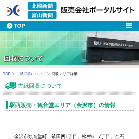
TOP
TOP
古紙回収について
回収エリア詳細
古紙回収について
駅西販売・観音堂エリア（金沢市）の情報
金沢市観音堂町、畝田西1丁目、松村6、7丁目、金石